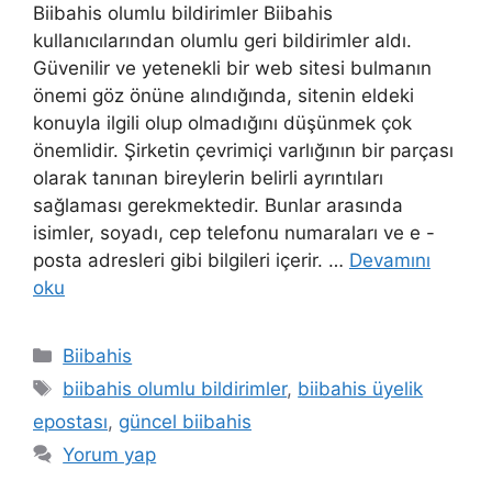
Biibahis olumlu bildirimler Biibahis
kullanıcılarından olumlu geri bildirimler aldı.
Güvenilir ve yetenekli bir web sitesi bulmanın
önemi göz önüne alındığında, sitenin eldeki
konuyla ilgili olup olmadığını düşünmek çok
önemlidir. Şirketin çevrimiçi varlığının bir parçası
olarak tanınan bireylerin belirli ayrıntıları
sağlaması gerekmektedir. Bunlar arasında
isimler, soyadı, cep telefonu numaraları ve e -
posta adresleri gibi bilgileri içerir. …
Devamını
oku
Kategoriler
Biibahis
Etiketler
biibahis olumlu bildirimler
,
biibahis üyelik
epostası
,
güncel biibahis
Yorum yap