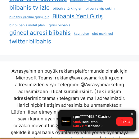
biibahis tv izle
biibahis türk ligleri
biibahis vip çekim
Biibahis Yeni Giriş
biibahis yardım girişi i̇çin
bir biibahis mobil planı
girisi biibahis
güncel adresi biibahis
kayıt olun
slot makinesi
twitter biibahis
Avrasya'nın en büyük reklam platformunda olmak için
Microsoft Teams:
reklam@avrasyamarketing.com
adresimizden veya Telegram: @Avrasyamarketing
adresimizden irtibat kurabilirsiniz. (Tek iletişim
adreslerimiz teams / telegram ve mail adresimizdir.
Harici hiçbir iletişim adresimiz bulunmamaktadır.
Lütfen itibar etmeyiniz.) Türkiye yasalarına göre 7258
sayılı kanun uyarınca yasa dışı bahis oynamanın
cezaları mevcuttur. Şu an bulunduğunuz site hiç bir
şekilde illegal bahis oyunları oynatmıyor ve oynamaya