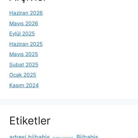
Haziran 2026
Mayıs 2026
Eylül 2025
Haziran 2025
Mayıs 2025
Şubat 2025
Ocak 2025
Kasım 2024
Etiketler
adresi biibahis
Biibahis