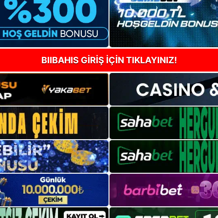
BIIBAHIS GİRİŞ İÇİN TIKLAYINIZ!