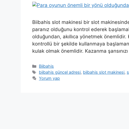
Biibahis slot makinesi bir slot makinesind
paranız olduğunu kontrol ederek başlamak i
olduğundan, akıllıca yönetmek önemlidir. K
kontrollü bir şekilde kullanmaya başlamanı
kulak olmak önemlidir. Kazanma şansınızı 
Kategoriler
Biibahis
Etiketler
biibahis güncel adresi
,
biibahis slot makinesi
,
s
Yorum yap