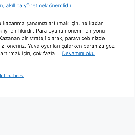
e kazanma şansınızı artırmak için, ne kadar
yi bir fikirdir. Para oyunun önemli bir yönü
azanan bir strateji olarak, parayı cebinizde
zı öneririz. Yuva oyunları çalarken paranıza göz
artırmak için, çok fazla …
Devamını oku
lot makinesi