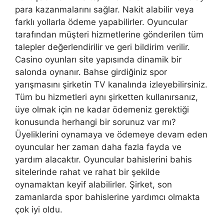
para kazanmalarını sağlar. Nakit alabilir veya
farklı yollarla ödeme yapabilirler. Oyuncular
tarafından müşteri hizmetlerine gönderilen tüm
talepler değerlendirilir ve geri bildirim verilir.
Casino oyunları site yapısında dinamik bir
salonda oynanır. Bahse girdiğiniz spor
yarışmasını şirketin TV kanalında izleyebilirsiniz.
Tüm bu hizmetleri aynı şirketten kullanırsanız,
üye olmak için ne kadar ödemeniz gerektiği
konusunda herhangi bir sorunuz var mı?
Üyeliklerini oynamaya ve ödemeye devam eden
oyuncular her zaman daha fazla fayda ve
yardım alacaktır. Oyuncular bahislerini bahis
sitelerinde rahat ve rahat bir şekilde
oynamaktan keyif alabilirler. Şirket, son
zamanlarda spor bahislerine yardımcı olmakta
çok iyi oldu.