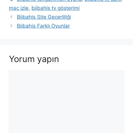
maç izle
,
biibahis tv gösterimi
Biibahis Site Geçerliliği
Biibahis Farklı Oyunlar
Yorum yapın
Yorum