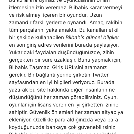
izlemesine izin veremez. Biibahis karar vermeyi
ve risk almayı içeren bir oyundur. Uzun
zamandır farklı yerlerde oynandı. Amaç, rakibin
tüm parçalarını yakalamaktır. Bu kanalları etkili
bir şekilde kullanabilen
Biibahis güncel bilgiler
en son giriş adres verilerini burada paylaşıyor.
Yukarıdaki faydaları düşündüğünüzde, zihin
gerçekten bir süre uzaklaşır. Bunu yapmak için,
Biibahis Taşımacı Giriş URL’sini aramanız
gerekir. Bir bağlantı yerine şirketin Twitter
sayfasından en iyi bilgileri veriyoruz. Burada
yazarak bu site hakkında diğer insanların ne
düşündüğünü her zaman görebilirsiniz. Oyun,
oyunlar için lisans veren en iyi şirketten iznine
sahiptir. Güvenlik önlemleri her zaman altyapıya
ekleniyor. Özellikle para aldığınızda veya para
koyduğunuzda bankaya çok güvenebilirsiniz