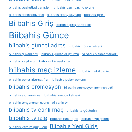
biibahis basketbol bahisleri
biibahis canlı casino oyunu
biibahis casino kazancı
biibahis detay kaynağı
biibahis girisi
Biibahis Giriş
biibahis giriş adresi i̇le
Biibahis Güncel
biibahis güncel adres
biibahis güncel adresi
biibahis güvenlir mi
biibahis güven oluşturma
biibahis hizmet merkezi
biibahis kayıt olun
biibahis küresel site
biibahis maç izleme
biibahis mobil casino
biibahis poker alternatifleri
biibahis poker bonusu
biibahis promosyon
biibahis promosyon memnuniyeti
biibahis slot makinesi
biibahis sunucu kalitesi
biibahis tongammon oyunu
biibahis tv
biibahis tv canli maç
biibahis tv gösterimi
biibahis tv izle
biibahis türk ligleri
biibahis vip çekim
Biibahis Yeni Giriş
biibahis yardım girişi i̇çin