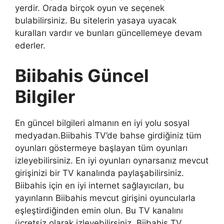
yerdir. Orada birçok oyun ve seçenek
bulabilirsiniz. Bu sitelerin yasaya uyacak
kuralları vardır ve bunları güncellemeye devam
ederler.
Biibahis Güncel
Bilgiler
En güncel bilgileri almanın en iyi yolu sosyal
medyadan.Biibahis TV’de bahse girdiğiniz tüm
oyunları göstermeye başlayan tüm oyunları
izleyebilirsiniz. En iyi oyunları oynarsanız mevcut
girişinizi bir TV kanalında paylaşabilirsiniz.
Biibahis için en iyi internet sağlayıcıları, bu
yayınların Biibahis mevcut girişini oyuncularla
eşleştirdiğinden emin olun. Bu TV kanalını
ücretsiz olarak izleyebilirsiniz. Biibahis TV