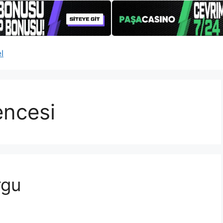
encesi
rgu