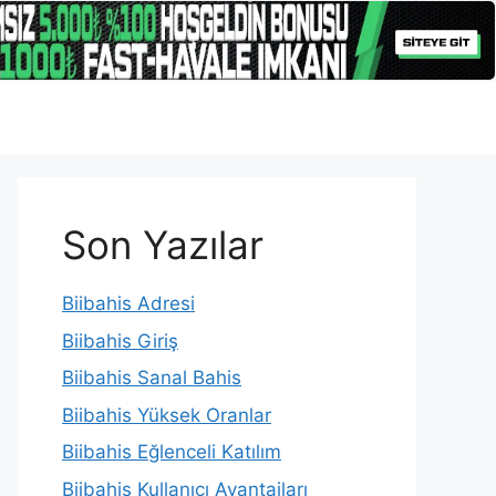
Son Yazılar
Biibahis Adresi
Biibahis Giriş
Biibahis Sanal Bahis
Biibahis Yüksek Oranlar
Biibahis Eğlenceli Katılım
Biibahis Kullanıcı Avantajları