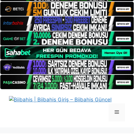
İçeriğe
atla
Menü