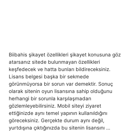
Biibahis şikayet özellikleri şikayet konusuna göz
atarsanız sitede bulunmayan özellikleri
keşfedecek ve hatta bunları bildireceksiniz.
Lisans belgesi başka bir sekmede
görünmüyorsa bir sorun var demektir. Sonuç
olarak sitenin oyun lisansına sahip olduğunu
herhangi bir sorunla karşılaşmadan
gözlemleyebilirsiniz. Mobil siteyi ziyaret
ettiğinizde aynı temel yapının kullanıldığını
göreceksiniz. Gerçekte durum aynı değil,
yurtdışına çıktığınızda bu sitenin lisansını …