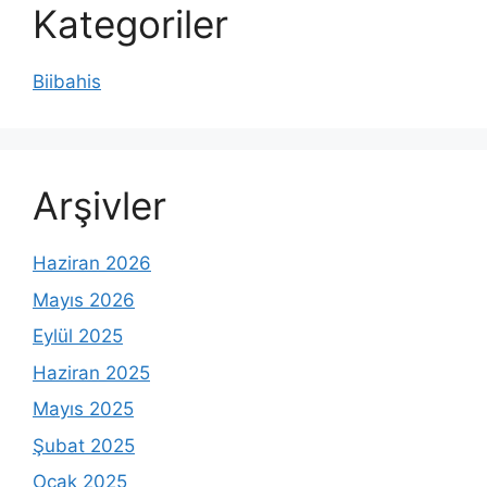
Kategoriler
Biibahis
Arşivler
Haziran 2026
Mayıs 2026
Eylül 2025
Haziran 2025
Mayıs 2025
Şubat 2025
Ocak 2025