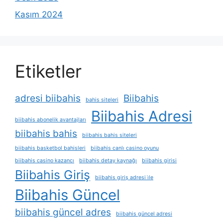
Kasım 2024
Etiketler
adresi biibahis
Biibahis
bahis siteleri
Biibahis Adresi
biibahis abonelik avantajları
biibahis bahis
biibahis bahis siteleri
biibahis basketbol bahisleri
biibahis canlı casino oyunu
biibahis casino kazancı
biibahis detay kaynağı
biibahis girisi
Biibahis Giriş
biibahis giriş adresi i̇le
Biibahis Güncel
biibahis güncel adres
biibahis güncel adresi