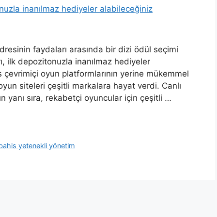
 adresinin faydaları arasında bir dizi ödül seçimi
, ilk depozitonuzla inanılmaz hediyeler
is çevrimiçi oyun platformlarının yerine mükemmel
yun siteleri çeşitli markalara hayat verdi. Canlı
yanı sıra, rekabetçi oyuncular için çeşitli …
ibahis yetenekli yönetim