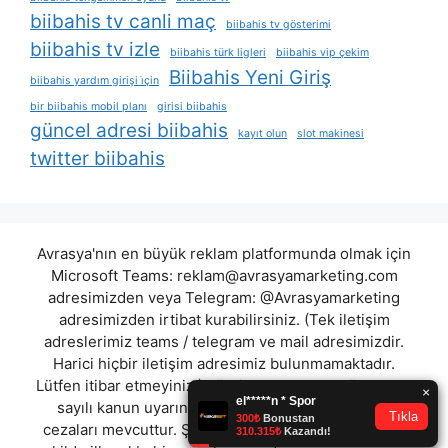
biibahis tv canli maç
biibahis tv gösterimi
biibahis tv izle
biibahis türk ligleri
biibahis vip çekim
Biibahis Yeni Giriş
biibahis yardım girişi i̇çin
bir biibahis mobil planı
girisi biibahis
güncel adresi biibahis
kayıt olun
slot makinesi
twitter biibahis
Avrasya'nın en büyük reklam platformunda olmak için
Microsoft Teams:
reklam@avrasyamarketing.com
adresimizden veya Telegram: @Avrasyamarketing
adresimizden irtibat kurabilirsiniz. (Tek iletişim
adreslerimiz teams / telegram ve mail adresimizdir.
Harici hiçbir iletişim adresimiz bulunmamaktadır.
Lütfen itibar etmeyiniz.) Türkiye yasalarına göre 7258
sayılı kanun uyarınca yasa dışı bahis oynamanın
cezaları mevcuttur. Şu an bulunduğunuz site hiç bir