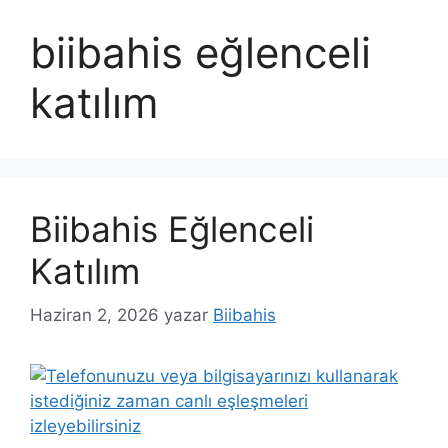
biibahis eğlenceli
katılım
Biibahis Eğlenceli
Katılım
Haziran 2, 2026
yazar
Biibahis