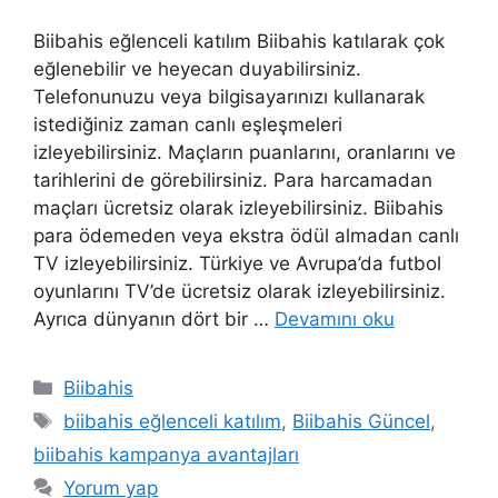
Biibahis eğlenceli katılım Biibahis katılarak çok
eğlenebilir ve heyecan duyabilirsiniz.
Telefonunuzu veya bilgisayarınızı kullanarak
istediğiniz zaman canlı eşleşmeleri
izleyebilirsiniz. Maçların puanlarını, oranlarını ve
tarihlerini de görebilirsiniz. Para harcamadan
maçları ücretsiz olarak izleyebilirsiniz. Biibahis
para ödemeden veya ekstra ödül almadan canlı
TV izleyebilirsiniz. Türkiye ve Avrupa’da futbol
oyunlarını TV’de ücretsiz olarak izleyebilirsiniz.
Ayrıca dünyanın dört bir …
Devamını oku
Kategoriler
Biibahis
Etiketler
biibahis eğlenceli katılım
,
Biibahis Güncel
,
biibahis kampanya avantajları
Yorum yap