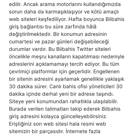
edilir. Ancak arama motorlarını kullandığımızda
sorun daha da karmaşıklaşıyor ve kötü amaçlı
web siteleri keşfediliyor. Hafta boyunca Biibahis
giriş bağlantısı bu süre zarfında hâlâ
değiştirilmektedir. Bir konumun adresinin
cumartesi ve pazar günleri değişebileceği
durumlar vardır. Bu Biibahis Twitter siteleri
öncelikle meşru kanalların kapatılması nedeniyle
adreslerini açıklamamayı tercih ediyor. Bu tüm
çevrimiçi platformlar için geçerlidir. Engellenen
bir sitenin adresini ayarlamak genellikle yaklaşık
30 dakika sürer. Canlı bahis ofisi yöneticileri 30
dakika içinde derhal yeni bir adrese taşındı.
Siteye yeni konumundan rahatlıkla ulaşılabilir.
Burada verilen talimatları takip ederek Biibahis
giriş adresini kolayca güncelleyebilirsiniz.
Eriştiğiniz son web sitesi hala resmi web
sitemizin bir parçasıdır. İnternete fazla