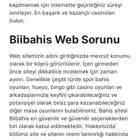
kapılmamak için internette geçirdiğiniz süreyi
sınırlayın. En başarılı ve kazançlı casinoları
bulun.
Biibahis Web Sorunu
Web sitemizin adını girdiğinizde mevcut konumu
olarak bir köprü görüntülenir. İçeri girmeden
önce siteyi dikkatlice incelemek için zaman
ayırın. Genellikle çeşitli türde spor bahis
oyunları, hueyo, bingo gibi casino oyunları ve
arkadaşlarınızla keyfini çıkarabileceğiniz ve
potansiyel olarak biraz para kazanabileceğiniz
diğer masa oyunlarını bulabilirsiniz. Bahis sitesi
Biibahis en güvenilir ve güvenilir seçeneklerden
biri olarak kabul edilmektedir. ‘Hakkımızda’
bölümü site ve sitenin resmi tanınırlığı hakkında