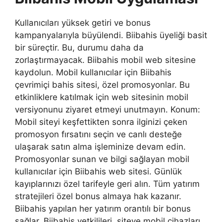
Kullanıcıları yüksek getiri ve bonus
kampanyalarıyla büyülendi. Biibahis üyeliği basit
bir süreçtir. Bu, durumu daha da
zorlaştırmayacak. Biibahis mobil web sitesine
kaydolun. Mobil kullanıcılar için Biibahis
çevrimiçi bahis sitesi, özel promosyonlar. Bu
etkinliklere katılmak için web sitesinin mobil
versiyonunu ziyaret etmeyi unutmayın. Konum:
Mobil siteyi keşfettikten sonra ilginizi çeken
promosyon fırsatını seçin ve canlı desteğe
ulaşarak satın alma işleminize devam edin.
Promosyonlar sunan ve bilgi sağlayan mobil
kullanıcılar için Biibahis web sitesi. Günlük
kayıplarınızı özel tarifeyle geri alın. Tüm yatırım
stratejileri özel bonus almaya hak kazanır.
Biibahis yapılan her yatırım orantılı bir bonus
sağlar. Biibahis yetkilileri, siteye mobil cihazları