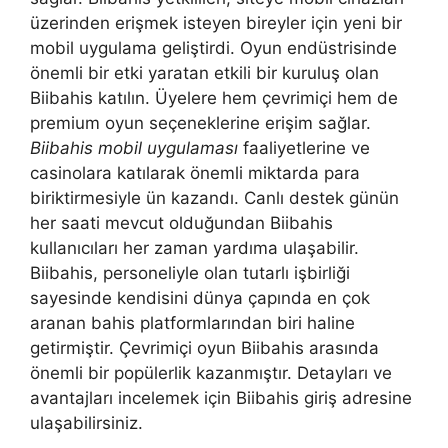
üzerinden erişmek isteyen bireyler için yeni bir
mobil uygulama geliştirdi. Oyun endüstrisinde
önemli bir etki yaratan etkili bir kuruluş olan
Biibahis katılın. Üyelere hem çevrimiçi hem de
premium oyun seçeneklerine erişim sağlar.
Biibahis mobil uygulaması
faaliyetlerine ve
casinolara katılarak önemli miktarda para
biriktirmesiyle ün kazandı. Canlı destek günün
her saati mevcut olduğundan Biibahis
kullanıcıları her zaman yardıma ulaşabilir.
Biibahis, personeliyle olan tutarlı işbirliği
sayesinde kendisini dünya çapında en çok
aranan bahis platformlarından biri haline
getirmiştir. Çevrimiçi oyun Biibahis arasında
önemli bir popülerlik kazanmıştır. Detayları ve
avantajları incelemek için Biibahis giriş adresine
ulaşabilirsiniz.