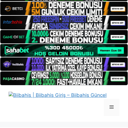
İçeriğe
atla
Menü