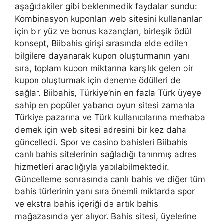
aşağıdakiler gibi beklenmedik faydalar sundu:
Kombinasyon kuponları web sitesini kullananlar
için bir yüz ve bonus kazançları, birleşik ödül
konsept, Biibahis girişi sırasında elde edilen
bilgilere dayanarak kupon oluşturmanın yanı
sıra, toplam kupon miktarına karşılık gelen bir
kupon oluşturmak için deneme ödülleri de
sağlar. Biibahis, Türkiye’nin en fazla Türk üyeye
sahip en popüler yabancı oyun sitesi zamanla
Türkiye pazarına ve Türk kullanıcılarına merhaba
demek için web sitesi adresini bir kez daha
güncelledi. Spor ve casino bahisleri Biibahis
canlı bahis sitelerinin sağladığı tanınmış adres
hizmetleri aracılığıyla yapılabilmektedir.
Güncelleme sonrasında canlı bahis ve diğer tüm
bahis türlerinin yanı sıra önemli miktarda spor
ve ekstra bahis içeriği de artık bahis
mağazasında yer alıyor. Bahis sitesi, üyelerine