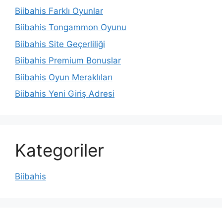
Biibahis Farklı Oyunlar
Biibahis Tongammon Oyunu
Biibahis Site Geçerliliği
Biibahis Premium Bonuslar
Biibahis Oyun Meraklıları
Biibahis Yeni Giriş Adresi
Kategoriler
Biibahis