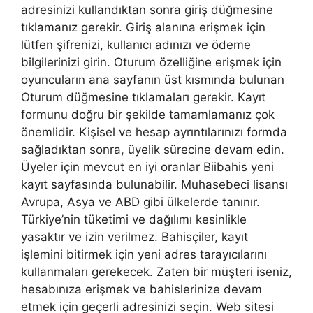
adresinizi kullandıktan sonra giriş düğmesine
tıklamanız gerekir. Giriş alanına erişmek için
lütfen şifrenizi, kullanıcı adınızı ve ödeme
bilgilerinizi girin. Oturum özelliğine erişmek için
oyuncuların ana sayfanın üst kısmında bulunan
Oturum düğmesine tıklamaları gerekir. Kayıt
formunu doğru bir şekilde tamamlamanız çok
önemlidir. Kişisel ve hesap ayrıntılarınızı formda
sağladıktan sonra, üyelik sürecine devam edin.
Üyeler için mevcut en iyi oranlar Biibahis yeni
kayıt sayfasında bulunabilir. Muhasebeci lisansı
Avrupa, Asya ve ABD gibi ülkelerde tanınır.
Türkiye’nin tüketimi ve dağılımı kesinlikle
yasaktır ve izin verilmez. Bahisçiler, kayıt
işlemini bitirmek için yeni adres tarayıcılarını
kullanmaları gerekecek. Zaten bir müşteri iseniz,
hesabınıza erişmek ve bahislerinize devam
etmek için geçerli adresinizi seçin. Web sitesi