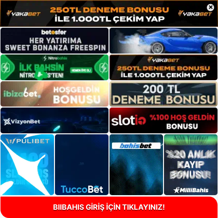
×
BIIBAHIS GİRİŞ İÇİN TIKLAYINIZ!