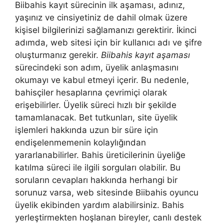
Biibahis kayıt sürecinin ilk aşaması, adınız,
yaşınız ve cinsiyetiniz de dahil olmak üzere
kişisel bilgilerinizi sağlamanızı gerektirir. İkinci
adımda, web sitesi için bir kullanıcı adı ve şifre
oluşturmanız gerekir.
Biibahis kayıt aşaması
sürecindeki son adım, üyelik anlaşmasını
okumayı ve kabul etmeyi içerir. Bu nedenle,
bahisçiler hesaplarına çevrimiçi olarak
erişebilirler. Üyelik süreci hızlı bir şekilde
tamamlanacak. Bet tutkunları, site üyelik
işlemleri hakkında uzun bir süre için
endişelenmemenin kolaylığından
yararlanabilirler. Bahis üreticilerinin üyeliğe
katılma süreci ile ilgili sorguları olabilir. Bu
soruların cevapları hakkında herhangi bir
sorunuz varsa, web sitesinde Biibahis oyuncu
üyelik ekibinden yardım alabilirsiniz. Bahis
yerleştirmekten hoşlanan bireyler, canlı destek