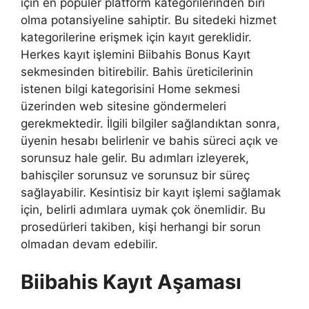
için en popüler platform kategorilerinden biri
olma potansiyeline sahiptir. Bu sitedeki hizmet
kategorilerine erişmek için kayıt gereklidir.
Herkes kayıt işlemini Biibahis Bonus Kayıt
sekmesinden bitirebilir. Bahis üreticilerinin
istenen bilgi kategorisini Home sekmesi
üzerinden web sitesine göndermeleri
gerekmektedir. İlgili bilgiler sağlandıktan sonra,
üyenin hesabı belirlenir ve bahis süreci açık ve
sorunsuz hale gelir. Bu adımları izleyerek,
bahisçiler sorunsuz ve sorunsuz bir süreç
sağlayabilir. Kesintisiz bir kayıt işlemi sağlamak
için, belirli adımlara uymak çok önemlidir. Bu
prosedürleri takiben, kişi herhangi bir sorun
olmadan devam edebilir.
Biibahis Kayıt Aşaması