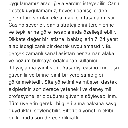
uygulamamız aracılığıyla yardım isteyebilir. Canlı
destek uygulamamız, hevesli bahisçilerden
gelen tüm soruları ele almak için tasarlanmıştır.
Casino severler, bahis stratejilerini tercihlerine
ve tepkilerine göre hesaplarında özelleştirebilir.
Dikkate değer bir istisna, bahisçilerin 7-24 yanıt
alabileceği canlı bir destek uygulamasıdır. Bu
gerçek zamanlı sanal asistan her zaman alakalı
ve çözüm bulmaya odaklanan kullanıcı
ihtiyaçlarına yanıt verir. Yasadışı casino kuruluşu
güvenilir ve birinci sınıf bir yere sahip gibi
görünmektedir. Site yönetimi ve müşteri destek
ekiplerinin son derece yetenekli ve deneyimli
profesyoneller olduğunu güvenle söyleyebilirim.
Tüm üyelerin gerekli bilgileri alma hakkına saygı
duydukları söylenebilir. Sitedeki yönetim ekibi
bu konuda son derece dikkatli.