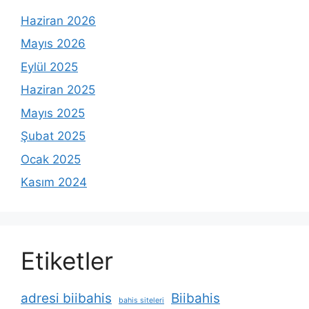
Haziran 2026
Mayıs 2026
Eylül 2025
Haziran 2025
Mayıs 2025
Şubat 2025
Ocak 2025
Kasım 2024
Etiketler
adresi biibahis
Biibahis
bahis siteleri