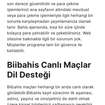
son derece güvenilirdir ve para çekme
işlemlerinizi ana sayfanın altındaki mevduat
veya para çekme işlemleriyle ilgili herhangi bir
sorunla karşılaşmadan yayınlamanıza olanak
tanır. Bahis ajansında, kısa bir süre içinde
kolayca para yatırabilir ve çekebilirsiniz. Web
sitesine bakmakla ilgili bir sorunum yok.
Müşteriler programa tam bir güvence ile
katılabilir.
Biibahis Canlı Maçlar
Dil Desteği
Biibahis maçları herhangi bir anda canlı olarak
görülebilir.Biibahis kayıt sürecinin ilk aşaması,
adınız, yaşınız ve cinsiyetiniz de dahil olmak
üzere kişisel bilgilerinizi sağlamanızı gerektirir.