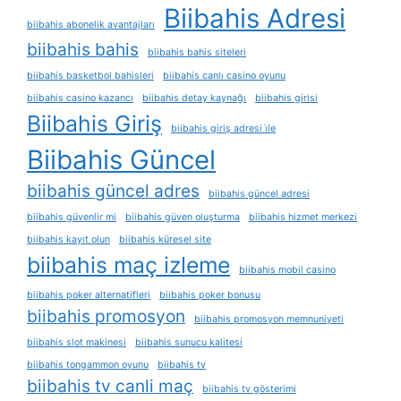
Biibahis Adresi
biibahis abonelik avantajları
biibahis bahis
biibahis bahis siteleri
biibahis basketbol bahisleri
biibahis canlı casino oyunu
biibahis casino kazancı
biibahis detay kaynağı
biibahis girisi
Biibahis Giriş
biibahis giriş adresi i̇le
Biibahis Güncel
biibahis güncel adres
biibahis güncel adresi
biibahis güvenlir mi
biibahis güven oluşturma
biibahis hizmet merkezi
biibahis kayıt olun
biibahis küresel site
biibahis maç izleme
biibahis mobil casino
biibahis poker alternatifleri
biibahis poker bonusu
biibahis promosyon
biibahis promosyon memnuniyeti
biibahis slot makinesi
biibahis sunucu kalitesi
biibahis tongammon oyunu
biibahis tv
biibahis tv canli maç
biibahis tv gösterimi