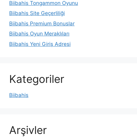
Biibahis Tongammon Oyunu
Biibahis Site Geçerliliği
Biibahis Premium Bonuslar
Biibahis Oyun Meraklıları
Biibahis Yeni Giriş Adresi
Kategoriler
Biibahis
Arşivler