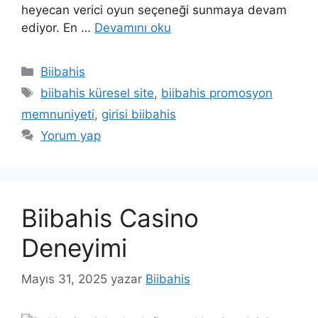
heyecan verici oyun seçeneği sunmaya devam
ediyor. En …
Devamını oku
Kategoriler
Biibahis
Etiketler
biibahis küresel site
,
biibahis promosyon
memnuniyeti
,
girisi biibahis
Yorum yap
Biibahis Casino
Deneyimi
Mayıs 31, 2025
yazar
Biibahis