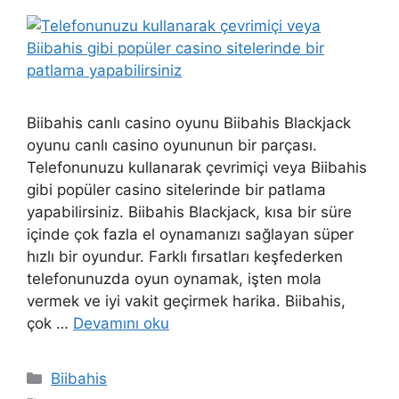
Biibahis canlı casino oyunu Biibahis Blackjack
oyunu canlı casino oyununun bir parçası.
Telefonunuzu kullanarak çevrimiçi veya Biibahis
gibi popüler casino sitelerinde bir patlama
yapabilirsiniz. Biibahis Blackjack, kısa bir süre
içinde çok fazla el oynamanızı sağlayan süper
hızlı bir oyundur. Farklı fırsatları keşfederken
telefonunuzda oyun oynamak, işten mola
vermek ve iyi vakit geçirmek harika. Biibahis,
çok …
Devamını oku
Kategoriler
Biibahis