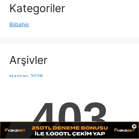
Kategoriler
Biibahis
Arşivler
Haziran 2026
Mayıs 2026
Eylül 2025
Haziran 2025
Mayıs 2025
×
Şubat 2025
Ocak 2025