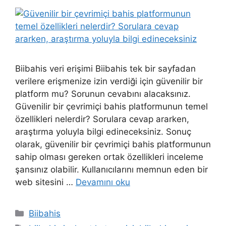
Biibahis veri erişimi Biibahis tek bir sayfadan
verilere erişmenize izin verdiği için güvenilir bir
platform mu? Sorunun cevabını alacaksınız.
Güvenilir bir çevrimiçi bahis platformunun temel
özellikleri nelerdir? Sorulara cevap ararken,
araştırma yoluyla bilgi edineceksiniz. Sonuç
olarak, güvenilir bir çevrimiçi bahis platformunun
sahip olması gereken ortak özellikleri inceleme
şansınız olabilir. Kullanıcılarını memnun eden bir
web sitesini …
Devamını oku
Kategoriler
Biibahis