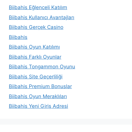
Biibahis Eğlenceli Katılım
Biibahis Kullanıcı Avantajları
Biibahis Gerçek Casino
Biibahis
Biibahis Oyun Katılımı
Biibahis Farklı Oyunlar
Biibahis Tongammon Oyunu
Biibahis Site Geçerliliği
Biibahis Premium Bonuslar
Biibahis Oyun Meraklıları
Biibahis Yeni Giriş Adresi