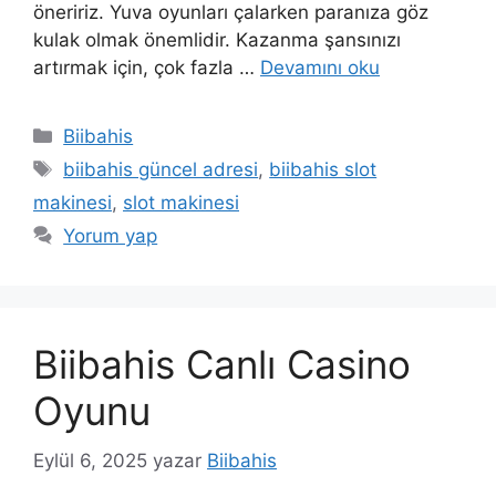
öneririz. Yuva oyunları çalarken paranıza göz
kulak olmak önemlidir. Kazanma şansınızı
artırmak için, çok fazla …
Devamını oku
Kategoriler
Biibahis
Etiketler
biibahis güncel adresi
,
biibahis slot
makinesi
,
slot makinesi
Yorum yap
Biibahis Canlı Casino
Oyunu
Eylül 6, 2025
yazar
Biibahis