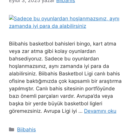
Eylül 3, 2025
yazar
Biibahis
Biibahis basketbol bahisleri bingo, kart atma
veya zar atma gibi kolay oyunlardan
bahsediyoruz. Sadece bu oyunlardan
hoşlanmazsınız, aynı zamanda iyi para da
alabilirsiniz. Biibahis Basketbol Ligi canlı bahis
ofisine baktığımızda çok kapsamlı bir araştırma
yapılmıştır. Canlı bahis sitesinin portföyünde
bazı önemli parçaları vardır. Avrupa’da veya
başka bir yerde büyük basketbol ligleri
göremezsiniz. Avrupa Ligi iyi …
Devamını oku
Kategoriler
Biibahis