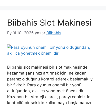
Biibahis Slot Makinesi
Eylül 10, 2025
yazar
Biibahis
Biibahis slot makinesi bir slot makinesinde
kazanma şansınızı artırmak için, ne kadar
paranız olduğunu kontrol ederek başlamak iyi
bir fikirdir. Para oyunun önemli bir yönü
olduğundan, akıllıca yönetmek önemlidir.
Kazanan bir strateji olarak, parayı cebinizde
kontrollü bir şekilde kullanmaya başlamanızı