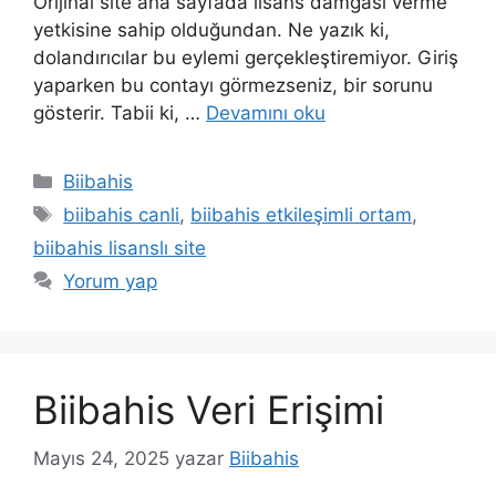
Orijinal site ana sayfada lisans damgası verme
yetkisine sahip olduğundan. Ne yazık ki,
dolandırıcılar bu eylemi gerçekleştiremiyor. Giriş
yaparken bu contayı görmezseniz, bir sorunu
gösterir. Tabii ki, …
Devamını oku
Kategoriler
Biibahis
Etiketler
biibahis canli
,
biibahis etkileşimli ortam
,
biibahis lisanslı site
Yorum yap
Biibahis Veri Erişimi
Mayıs 24, 2025
yazar
Biibahis